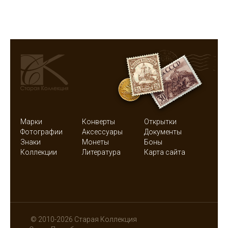
Марки
Конверты
Открытки
Фотографии
Аксессуары
Документы
Знаки
Монеты
Боны
Коллекции
Литература
Карта сайта
© 2010-2026 Старая Коллекция