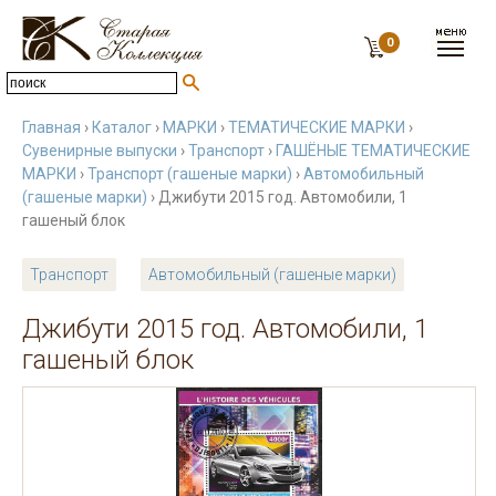
0
Главная
›
Каталог
›
МАРКИ
›
ТЕМАТИЧЕСКИЕ МАРКИ
›
Сувенирные выпуски
›
Транспорт
›
ГАШЁНЫЕ ТЕМАТИЧЕСКИЕ
МАРКИ
›
Транспорт (гашеные марки)
›
Автомобильный
(гашеные марки)
› Джибути 2015 год. Автомобили, 1
гашеный блок
Транспорт
Автомобильный (гашеные марки)
Джибути 2015 год. Автомобили, 1
гашеный блок