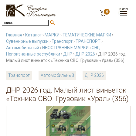
0
Главная
›
Каталог
›
МАРКИ
›
ТЕМАТИЧЕСКИЕ МАРКИ
›
Сувенирные выпуски
›
Транспорт
›
ТРАНСПОРТ
›
Автомобильный
›
ИНОСТРАННЫЕ МАРКИ
›
СНГ,
Непризнанные республики
›
ДНР
›
ДНР 2026
› ДНР 2026 год.
Малый лист виньеток «Техника СВО. Грузовик «Урал» (356)
Транспорт
Автомобильный
ДНР 2026
ДНР 2026 год. Малый лист виньеток
«Техника СВО. Грузовик «Урал» (356)