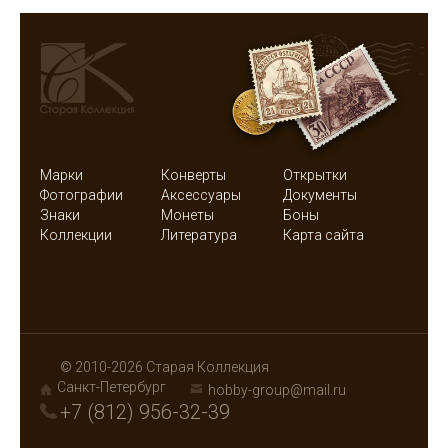
Марки
Конверты
Открытки
Фотографии
Аксессуары
Документы
Знаки
Монеты
Боны
Коллекции
Литература
Карта сайта
© 2010-2026 Старая Коллекция
Санкт-Петербург
hobby-group@mail.ru
+7 (812) 956-32-39