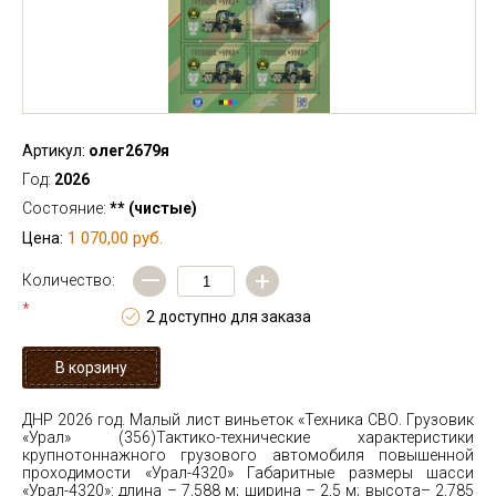
Артикул:
олег2679я
Год:
2026
Состояние:
** (чистые)
1 070,00 руб.
Цена:
—
+
Количество:
*
2 доступно для заказа
ДНР 2026 год. Малый лист виньеток «Техника СВО. Грузовик
«Урал» (356)
Тактико-технические характеристики
крупнотоннажного грузового автомобиля повышенной
проходимости «Урал-4320» Габаритные размеры шасси
«Урал-4320»: длина – 7,588 м; ширина – 2,5 м; высота– 2,785