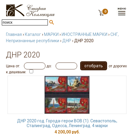
0
Главная
›
Каталог
›
МАРКИ
›
ИНОСТРАННЫЕ МАРКИ
›
СНГ,
Непризнанные республики
›
ДНР
› ДНР 2020
ДНР 2020
Цена от:
до:
от дорогих
к дешевым:
ДНР 2020 год. Города-герои ВОВ (1). Севастополь,
Сталинград, Одесса, Ленинград. 4 марки
4 200,00 руб.