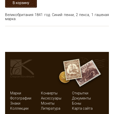
Великобритания 1841 год. Синий пенни, 2 пенса, 1 гашеная
марка.
Марки
Конверты
Открытки
Фотографии
Аксессуары
Документы
Знаки
Монеты
Боны
Коллекции
Литература
Карта сайта