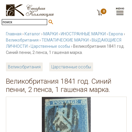
0
Главная
›
Каталог
›
МАРКИ
›
ИНОСТРАННЫЕ МАРКИ
›
Европа
›
Великобритания
›
ТЕМАТИЧЕСКИЕ МАРКИ
›
ВЫДАЮЩИЕСЯ
ЛИЧНОСТИ
›
Царственные особы
› Великобритания 1841 год.
Синий пенни, 2 пенса, 1 гашеная марка.
Великобритания
Царственные особы
Великобритания 1841 год. Синий
пенни, 2 пенса, 1 гашеная марка.