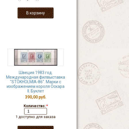
Швеция 1983 год.
Международная филвыставка
"STOKHOLMIA-86". Марки с
изображением короля Оскара
II. Буклет
390,00 руб.
Количество:
*
1 доступно для заказа