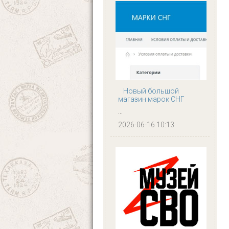
Новый большой
магазин марок СНГ
...
2026-06-16 10:13