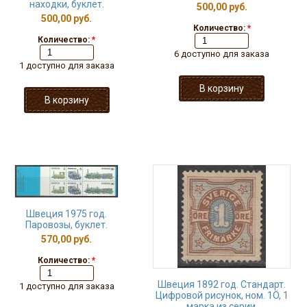
находки, буклет.
500,00 руб.
500,00 руб.
Количество:
*
Количество:
*
6 доступно для заказа
1 доступно для заказа
Швеция 1975 год.
Паровозы, буклет.
570,00 руб.
Количество:
*
Швеция 1892 год. Стандарт.
1 доступно для заказа
Цифровой рисунок, ном. 1Ö, 1
марка из серии.