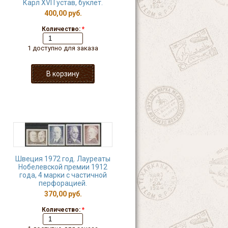
Карл XVI Густав, буклет.
400,00 руб.
Количество:
*
1 доступно для заказа
Швеция 1972 год. Лауреаты
Нобелевской премии 1912
года, 4 марки с частичной
перфорацией.
370,00 руб.
Количество:
*