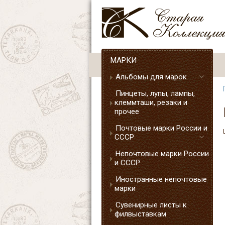
МАРКИ
Альбомы для марок
Пинцеты, лупы, лампы,
клеммташи, резаки и
прочее
Почтовые марки России и
СССР
Непочтовые марки России
и СССР
Иностранные непочтовые
марки
Сувенирные листы к
филвыставкам