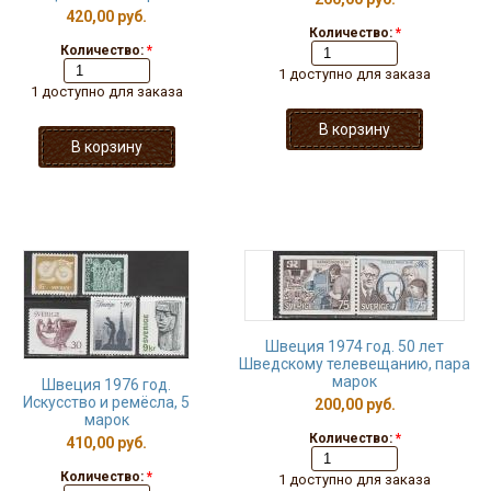
420,00 руб.
Количество:
*
Количество:
*
1 доступно для заказа
1 доступно для заказа
Швеция 1974 год. 50 лет
Шведскому телевещанию, пара
марок
Швеция 1976 год.
Искусство и ремёсла, 5
200,00 руб.
марок
Количество:
*
410,00 руб.
Количество:
*
1 доступно для заказа