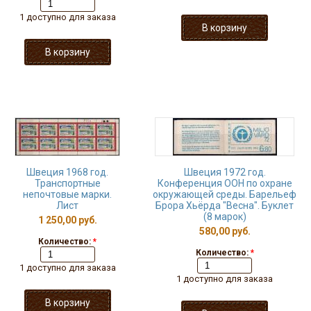
1 доступно для заказа
Швеция 1968 год.
Швеция 1972 год.
Транспортные
Конференция ООН по охране
непочтовые марки.
окружающей среды. Барельеф
Лист
Брора Хьёрда "Весна". Буклет
(8 марок)
1 250,00 руб.
580,00 руб.
Количество:
*
Количество:
*
1 доступно для заказа
1 доступно для заказа