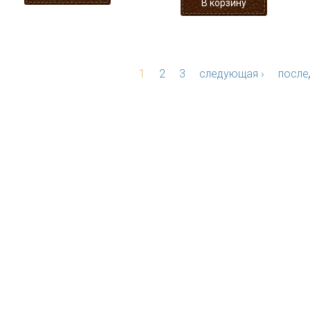
1
2
3
следующая ›
после