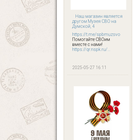
Наш магазин является
другом Музея СВО на
Думской, 4
https://t.me/spbmuzsvo
Помогайте СВОим
вместе с нами!
https://qr.nspk.ru/...
2025-05-27 16:11