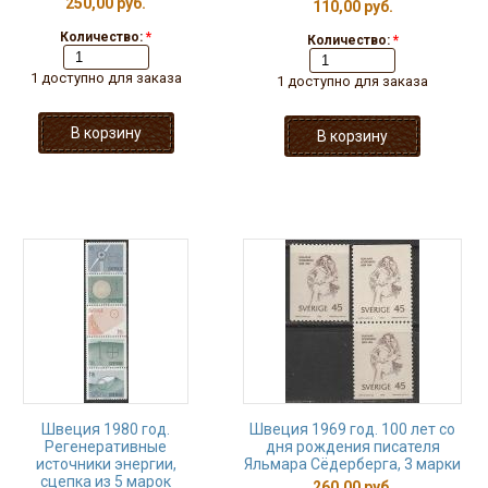
250,00 руб.
110,00 руб.
Количество:
*
Количество:
*
1 доступно для заказа
1 доступно для заказа
Швеция 1980 год.
Швеция 1969 год. 100 лет со
Регенеративные
дня рождения писателя
источники энергии,
Яльмара Сёдерберга, 3 марки
сцепка из 5 марок
260,00 руб.