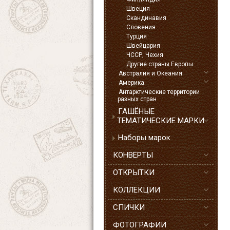
Швеция
Скандинавия
Словения
Турция
Швейцария
ЧССР, Чехия
Другие страны Европы
Австралия и Океания
Америка
Антарктические территории
разных стран
ГАШЁНЫЕ
ТЕМАТИЧЕСКИЕ МАРКИ
Наборы марок
КОНВЕРТЫ
ОТКРЫТКИ
КОЛЛЕКЦИИ
СПИЧКИ
ФОТОГРАФИИ