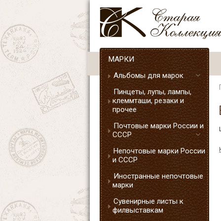
МАРКИ
Альбомы для марок
Пинцеты, лупы, лампы,
клеммташи, резаки и
прочее
Почтовые марки России и
СССР
Непочтовые марки России
и СССР
Иностранные непочтовые
марки
Сувенирные листы к
филвыставкам