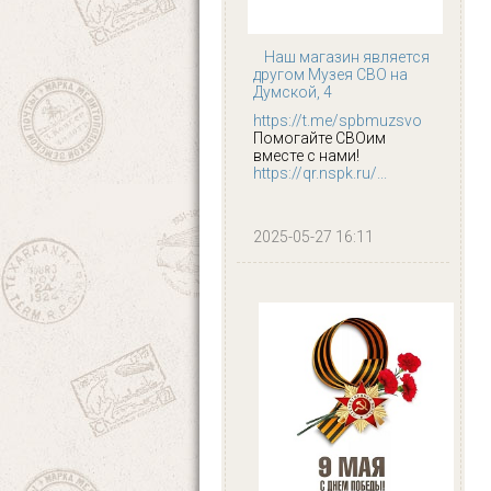
Наш магазин является
другом Музея СВО на
Думской, 4
https://t.me/spbmuzsvo
Помогайте СВОим
вместе с нами!
https://qr.nspk.ru/...
2025-05-27 16:11