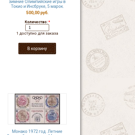
зимние Олимпийские игры в
Токио и Инсбруке, 5 марок.
500,00 руб.
Количество:
*
1 доступно для заказа
Монако 1972 год. Летние