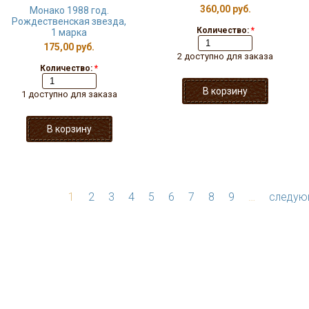
360,00 руб.
Монако 1988 год.
Рождественская звезда,
Количество:
*
1 марка
175,00 руб.
2 доступно для заказа
Количество:
*
1 доступно для заказа
1
2
3
4
5
6
7
8
9
…
следую