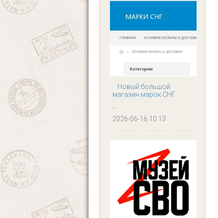
Новый большой
магазин марок СНГ
...
2026-06-16 10:13