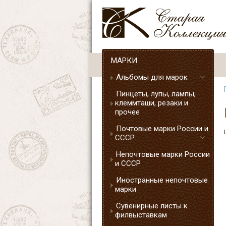
МАРКИ
Альбомы для марок
Пинцеты, лупы, лампы,
клеммташи, резаки и
прочее
Почтовые марки России и
СССР
Непочтовые марки России
и СССР
Иностранные непочтовые
марки
Сувенирные листы к
филвыставкам