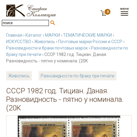
0
Главная
›
Каталог
›
МАРКИ
›
ТЕМАТИЧЕСКИЕ МАРКИ
›
ИСКУССТВО
›
Живопись
›
Почтовые марки России и СССР
›
Разновидности и браки почтовых марок
›
Разновидности по
браку при печати
› СССР 1982 год. Тициан. Даная.
Разновидность - пятно у номинала. (20К
Живопись
Разновидности по браку при печати
СССР 1982 год. Тициан. Даная.
Разновидность - пятно у номинала.
(20К