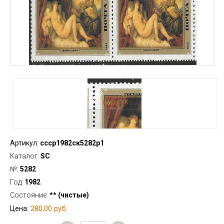
Артикул:
ссср1982ск5282р1
Каталог:
SC
№:
5282
Год:
1982
Состояние:
** (чистые)
280,00 руб.
Цена: