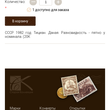
—
+
Количество:
*
1 доступно для заказа
СССР 1982 год. Тициан. Даная. Разновидность - пятно у
номинала. (20К
Марки
Конверты
Открытки