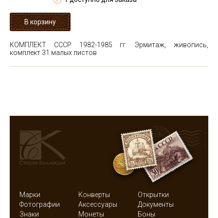
КОМПЛЕКТ СССР 1982-1985 гг. Эрмитаж, живопись,
комплект 31 малых листов
Марки
Конверты
Открытки
Фотографии
Аксессуары
Документы
Знаки
Монеты
Боны