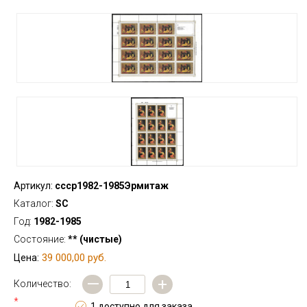
Артикул:
ссср1982-1985Эрмитаж
Каталог:
SC
Год:
1982-1985
Состояние:
** (чистые)
39 000,00 руб.
Цена:
—
+
Количество:
*
1 доступно для заказа