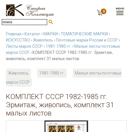
0
Главная
›
Каталог
›
МАРКИ
›
ТЕМАТИЧЕСКИЕ МАРКИ
›
ИСКУССТВО
›
Живопись
›
Почтовые марки России и СССР
›
Листы марок СССР
›
1981-1985 гг.
›
Малые листы почтовых
марок СССР
› КОМПЛЕКТ СССР 1982-1985 гг. Эрмитаж,
живопись, комплект 31 малых листов
Живопись
1981-1985 гг.
Малые листы почтовых
марок СССР
КОМПЛЕКТ СССР 1982-1985 гг.
Эрмитаж, живопись, комплект 31
малых листов