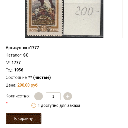
Артикул:
скс1777
Каталог:
SC
№:
1777
Год:
1956
Состояние:
** (чистые)
290,00 руб.
Цена:
—
+
Количество:
*
1 доступно для заказа