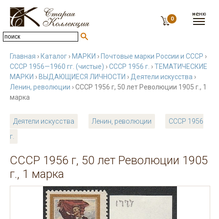
0
Главная
›
Каталог
›
МАРКИ
›
Почтовые марки России и СССР
›
СССР 1956—1960 гг. (чистые)
›
СССР 1956 г.
›
ТЕМАТИЧЕСКИЕ
МАРКИ
›
ВЫДАЮЩИЕСЯ ЛИЧНОСТИ
›
Деятели искусства
›
Ленин, революции
› СССР 1956 г, 50 лет Революции 1905 г., 1
марка
Деятели искусства
Ленин, революции
СССР 1956
г.
СССР 1956 г, 50 лет Революции 1905
г., 1 марка