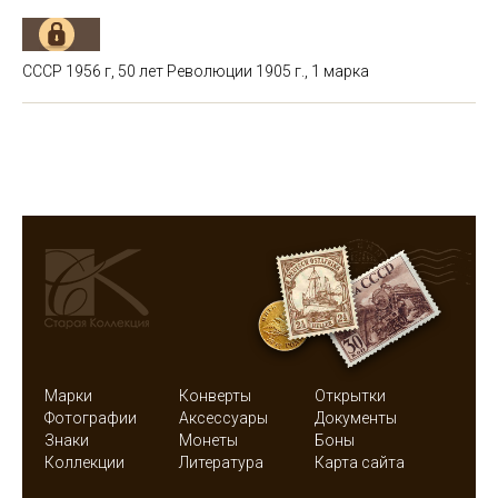
СССР 1956 г, 50 лет Революции 1905 г., 1 марка
Марки
Конверты
Открытки
Фотографии
Аксессуары
Документы
Знаки
Монеты
Боны
Коллекции
Литература
Карта сайта