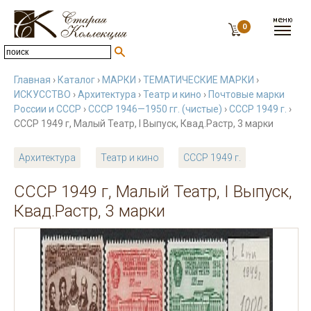
0
Главная
›
Каталог
›
МАРКИ
›
ТЕМАТИЧЕСКИЕ МАРКИ
›
ИСКУССТВО
›
Архитектура
›
Театр и кино
›
Почтовые марки
России и СССР
›
СССР 1946—1950 гг. (чистые)
›
СССР 1949 г.
›
СССР 1949 г, Малый Театр, I Выпуск, Квад.Растр, 3 марки
Архитектура
Театр и кино
СССР 1949 г.
СССР 1949 г, Малый Театр, I Выпуск,
Квад.Растр, 3 марки