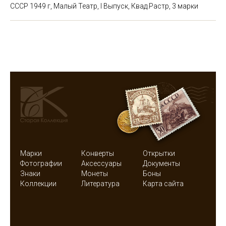
СССР 1949 г, Малый Театр, I Выпуск, Квад.Растр, 3 марки
Марки
Конверты
Открытки
Фотографии
Аксессуары
Документы
Знаки
Монеты
Боны
Коллекции
Литература
Карта сайта