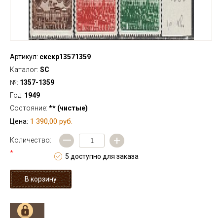
Артикул:
скскр13571359
Каталог:
SC
№:
1357-1359
Год:
1949
Состояние:
** (чистые)
1 390,00 руб.
Цена:
—
+
Количество:
*
5 доступно для заказа