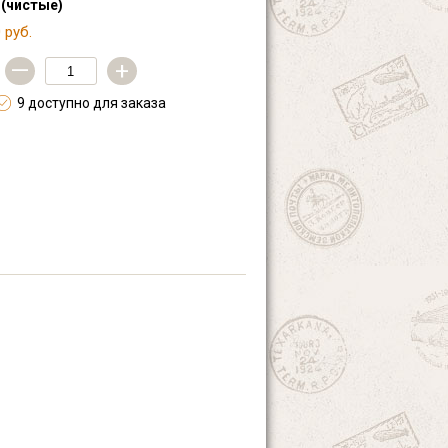
 (чистые)
 руб.
—
+
9 доступно для заказа