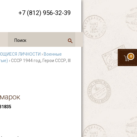
+7 (812) 956-32-39
ЮЩИЕСЯ ЛИЧНОСТИ
›
Военные
0
тые)
› СССР 1944 год, Герои СССР, III
 марок
31835