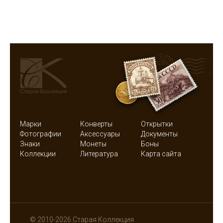
Марки
Конверты
Открытки
Фотографии
Аксессуары
Документы
Знаки
Монеты
Боны
Коллекции
Литература
Карта сайта
© 2010-2026 Старая Коллекция