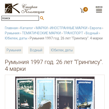
0
Главная
›
Каталог
›
МАРКИ
›
ИНОСТРАННЫЕ МАРКИ
›
Европа
›
Румыния
›
ТЕМАТИЧЕСКИЕ МАРКИ
›
ТРАНСПОРТ
›
Водный
›
Юбилеи, даты
› Румыния 1997 год. 26 лет "Гринпису". 4 марки
Румыния
Водный
Юбилеи, даты
Румыния 1997 год. 26 лет "Гринпису".
4 марки