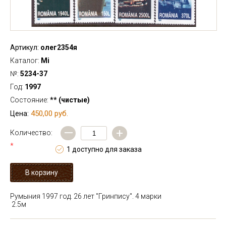
Артикул:
олег2354я
Каталог:
Mi
№:
5234-37
Год:
1997
Состояние:
** (чистые)
450,00 руб.
Цена:
—
+
Количество:
*
1 доступно для заказа
Румыния 1997 год. 26 лет "Гринпису". 4 марки
2.5м