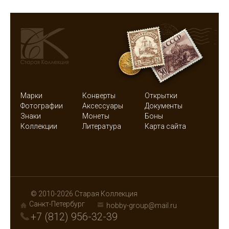
Марки
Конверты
Открытки
Фотографии
Аксессуары
Документы
Знаки
Монеты
Боны
Коллекции
Литература
Карта сайта
© 2010-2026 Старая Коллекция
Санкт-Петербург
hobby-group@mail.ru
+7 (812) 956-32-39