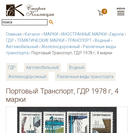
0
Главная
›
Каталог
›
МАРКИ
›
ИНОСТРАННЫЕ МАРКИ
›
Европа
›
ГДР
›
ТЕМАТИЧЕСКИЕ МАРКИ
›
ТРАНСПОРТ
›
Водный
›
Автомобильный
›
Железнодорожный
›
Различные виды
транспорта
› Портовый Транспорт, ГДР 1978 г, 4 марки
ГДР
Автомобильный
Водный
Железнодорожный
Различные виды транспорта
Портовый Транспорт, ГДР 1978 г, 4
марки