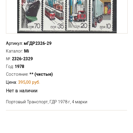
Артикул:
мГДР2326-29
Каталог:
Mi
№:
2326-2329
Год:
1978
Состояние:
** (чистые)
395,00 руб.
Цена:
Нет в наличии
Портовый Транспорт, ГДР 1978 г, 4 марки