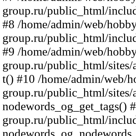
group.ru/public_html/includ
#8 /home/admin/web/hobby
group.ru/public_html/incl
#9 /home/admin/web/hobby
group.ru/public_html/site
t() #10 /home/admin/web/h
group.ru/public_html/site
nodewords_og_get_tags() 
group.ru/public_html/inclu
nodewords_og_nodewords_t