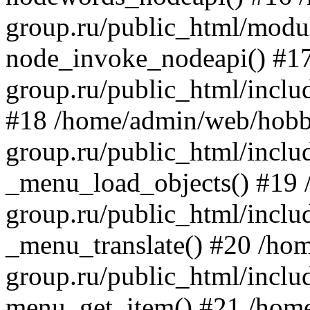
group.ru/public_html/modu
node_invoke_nodeapi() #1
group.ru/public_html/inclu
#18 /home/admin/web/hob
group.ru/public_html/inclu
_menu_load_objects() #19
group.ru/public_html/inclu
_menu_translate() #20 /ho
group.ru/public_html/inclu
menu_get_item() #21 /hom