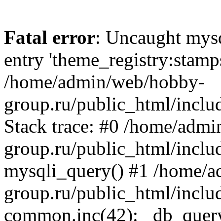
Fatal error
: Uncaught mysq
entry 'theme_registry:stam
/home/admin/web/hobby-
group.ru/public_html/inclu
Stack trace: #0 /home/adm
group.ru/public_html/inclu
mysqli_query() #1 /home/
group.ru/public_html/inclu
common.inc(42): _db_quer