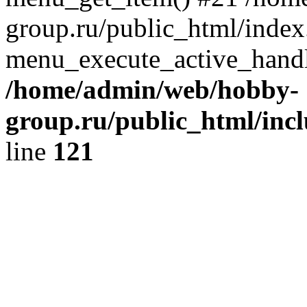
group.ru/public_html/index
menu_execute_active_handl
/home/admin/web/hobby-
group.ru/public_html/incl
line
121