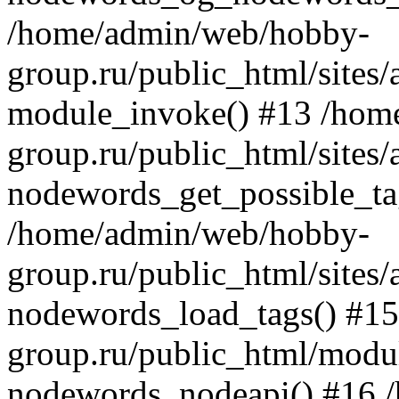
/home/admin/web/hobby-
group.ru/public_html/site
module_invoke() #13 /hom
group.ru/public_html/site
nodewords_get_possible_ta
/home/admin/web/hobby-
group.ru/public_html/site
nodewords_load_tags() #1
group.ru/public_html/modu
nodewords_nodeapi() #16 