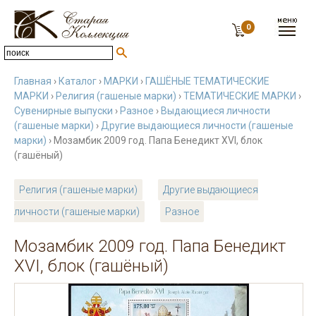
0
Главная
›
Каталог
›
МАРКИ
›
ГАШЁНЫЕ ТЕМАТИЧЕСКИЕ
МАРКИ
›
Религия (гашеные марки)
›
ТЕМАТИЧЕСКИЕ МАРКИ
›
Сувенирные выпуски
›
Разное
›
Выдающиеся личности
(гашеные марки)
›
Другие выдающиеся личности (гашеные
марки)
› Мозамбик 2009 год. Папа Бенедикт XVI, блок
(гашёный)
Религия (гашеные марки)
Другие выдающиеся
личности (гашеные марки)
Разное
Мозамбик 2009 год. Папа Бенедикт
XVI, блок (гашёный)