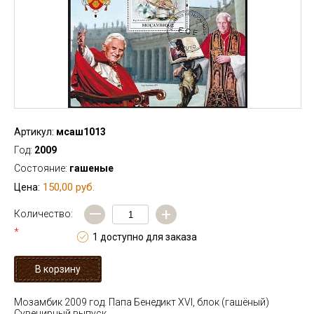
Артикул:
мсаш1013
Год:
2009
Состояние:
гашеные
150,00 руб.
Цена:
—
+
Количество:
*
1 доступно для заказа
Мозамбик 2009 год. Папа Бенедикт XVI, блок (гашёный)
Сувенирный выпуск.