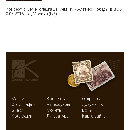
Конверт с ОМ и спецгашением "К 75-летию Победы в ВОВ",
9.06.2016 год, Москва (ВВ)
Марки
Конверты
Открытки
Фотографии
Аксессуары
Документы
Знаки
Монеты
Боны
Коллекции
Литература
Карта сайта