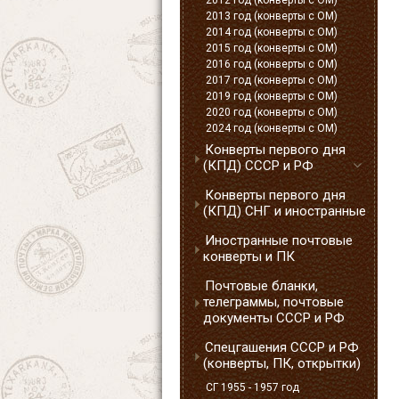
2012 год (конверты с ОМ)
2013 год (конверты с ОМ)
2014 год (конверты с ОМ)
2015 год (конверты с ОМ)
2016 год (конверты с ОМ)
2017 год (конверты с ОМ)
2019 год (конверты с ОМ)
2020 год (конверты с ОМ)
2024 год (конверты с ОМ)
Конверты первого дня
(КПД) СССР и РФ
Конверты первого дня
(КПД) СНГ и иностранные
Иностранные почтовые
конверты и ПК
Почтовые бланки,
телеграммы, почтовые
документы СССР и РФ
Спецгашения СССР и РФ
(конверты, ПК, открытки)
СГ 1955 - 1957 год