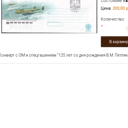
Состояние:
г
200,00 р
Цена:
Количество:
*
Конверт с ОМ и спецгашением "125 лет со дня рождения В.М. Петляко