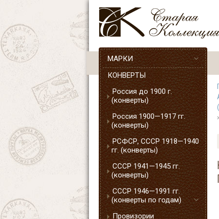
МАРКИ
КОНВЕРТЫ
Россия до 1900 г.
(конверты)
Россия 1900—1917 гг.
(конверты)
РСФСР, СССР 1918—1940
гг. (конверты)
СССР 1941—1945 гг.
(конверты)
СССР 1946—1991 гг.
(конверты по годам)
Провизории