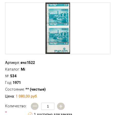
Артикул:
ячс1522
Каталог:
Mi
№:
534
Год:
1971
Состояние:
** (чистые)
1 080,00 руб.
Цена:
—
+
Количество:
*
1 доступно для заказа