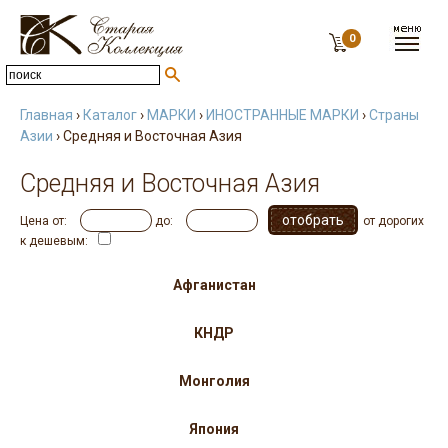
0
Главная
›
Каталог
›
МАРКИ
›
ИНОСТРАННЫЕ МАРКИ
›
Страны
Азии
› Средняя и Восточная Азия
Средняя и Восточная Азия
Цена от:
до:
от дорогих
к дешевым:
Афганистан
КНДР
Монголия
Япония