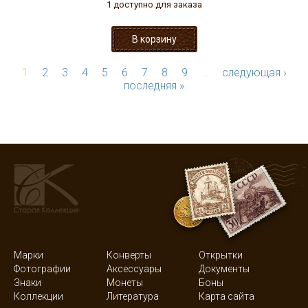
1 доступно для заказа
1
2
3
4
5
6
7
8
9
…
следующая ›
последняя »
Марки
Конверты
Открытки
Фотографии
Аксессуары
Документы
Знаки
Монеты
Боны
Коллекции
Литература
Карта сайта