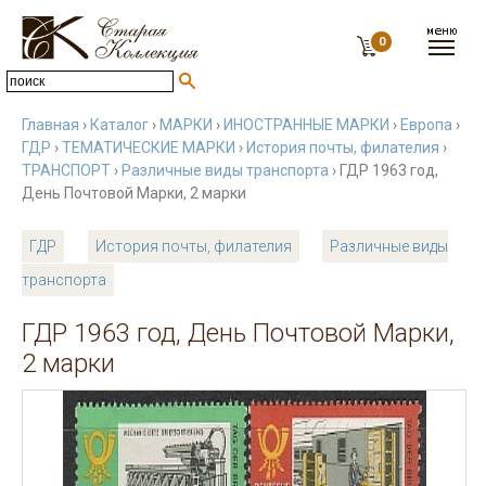
0
Главная
›
Каталог
›
МАРКИ
›
ИНОСТРАННЫЕ МАРКИ
›
Европа
›
ГДР
›
ТЕМАТИЧЕСКИЕ МАРКИ
›
История почты, филателия
›
ТРАНСПОРТ
›
Различные виды транспорта
› ГДР 1963 год,
День Почтовой Марки, 2 марки
ГДР
История почты, филателия
Различные виды
транспорта
ГДР 1963 год, День Почтовой Марки,
2 марки