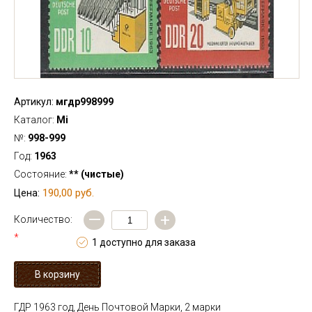
Артикул:
мгдр998999
Каталог:
Mi
№:
998-999
Год:
1963
Состояние:
** (чистые)
190,00 руб.
Цена:
—
+
Количество:
*
1 доступно для заказа
ГДР 1963 год, День Почтовой Марки, 2 марки