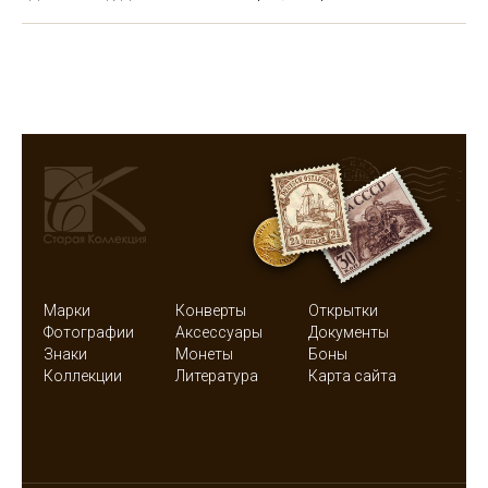
Марки
Конверты
Открытки
Фотографии
Аксессуары
Документы
Знаки
Монеты
Боны
Коллекции
Литература
Карта сайта