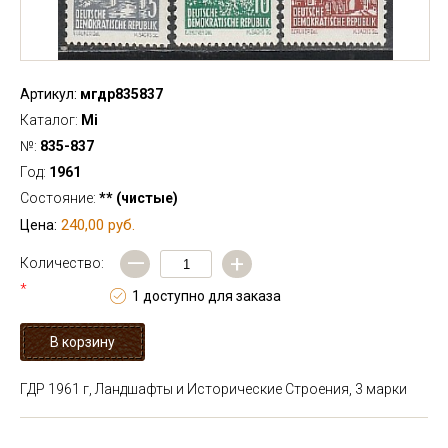
Артикул:
мгдр835837
Каталог:
Mi
№:
835-837
Год:
1961
Состояние:
** (чистые)
240,00 руб.
Цена:
—
+
Количество:
*
1 доступно для заказа
ГДР 1961 г, Ландшафты и Исторические Строения, 3 марки