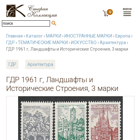
0
Главная
›
Каталог
›
МАРКИ
›
ИНОСТРАННЫЕ МАРКИ
›
Европа
›
ГДР
›
ТЕМАТИЧЕСКИЕ МАРКИ
›
ИСКУССТВО
›
Архитектура
›
ГДР 1961 г, Ландшафты и Исторические Строения, 3 марки
ГДР
Архитектура
ГДР 1961 г, Ландшафты и
Исторические Строения, 3 марки