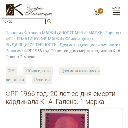
0
Главная
›
Каталог
›
МАРКИ
›
ИНОСТРАННЫЕ МАРКИ
›
Европа
›
ФРГ
›
ТЕМАТИЧЕСКИЕ МАРКИ
›
Юбилеи, даты
›
ВЫДАЮЩИЕСЯ ЛИЧНОСТИ
›
Другие выдающиеся личности
›
Религия
› ФРГ 1966 год. 20 лет со дня смерти кардинала К.-А.
Галена. 1 марка
ФРГ
Юбилеи, даты
Другие выдающиеся
личности
Религия
ФРГ 1966 год. 20 лет со дня смерти
кардинала К.-А. Галена. 1 марка