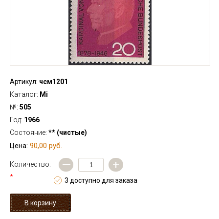
Артикул:
чсм1201
Каталог:
Mi
№:
505
Год:
1966
Состояние:
** (чистые)
90,00 руб.
Цена:
—
+
Количество:
*
3 доступно для заказа