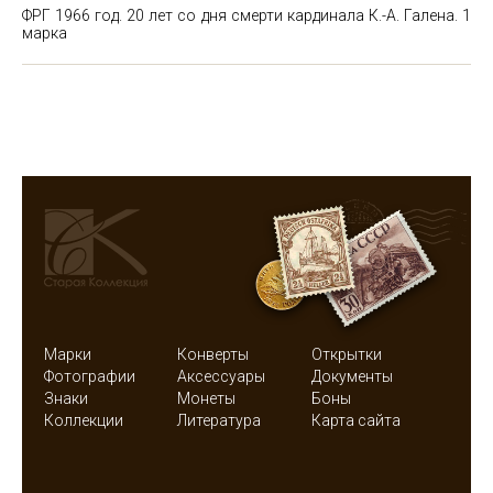
ФРГ 1966 год. 20 лет со дня смерти кардинала К.-А. Галена. 1
марка
Марки
Конверты
Открытки
Фотографии
Аксессуары
Документы
Знаки
Монеты
Боны
Коллекции
Литература
Карта сайта