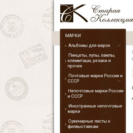
МАРКИ
Альбомы для марок
Пинцеты, лупы, лампы,
клеммташи, резаки и
прочее
Почтовые марки России и
СССР
Непочтовые марки России
и СССР
Иностранные непочтовые
марки
Сувенирные листы к
филвыставкам