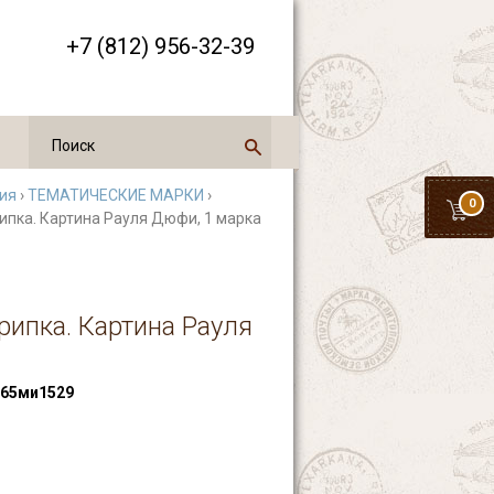
+7 (812) 956-32-39
ия
›
ТЕМАТИЧЕСКИЕ МАРКИ
›
0
рипка. Картина Рауля Дюфи, 1 марка
рипка. Картина Рауля
65ми1529