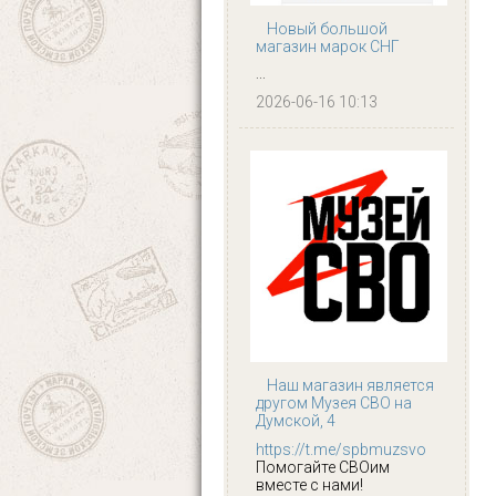
Новый большой
магазин марок СНГ
...
2026-06-16 10:13
Наш магазин является
другом Музея СВО на
Думской, 4
https://t.me/spbmuzsvo
Помогайте СВОим
вместе с нами!