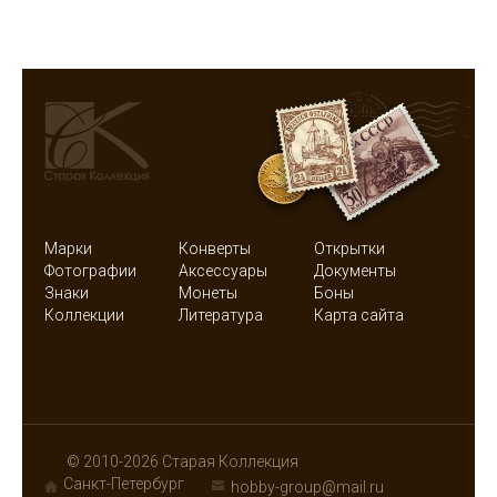
Марки
Конверты
Открытки
Фотографии
Аксессуары
Документы
Знаки
Монеты
Боны
Коллекции
Литература
Карта сайта
© 2010-2026 Старая Коллекция
Санкт-Петербург
hobby-group@mail.ru