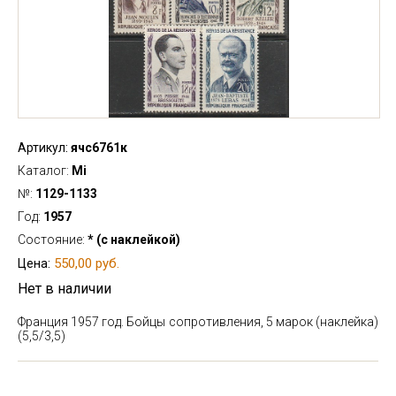
Артикул:
ячс6761к
Каталог:
Mi
№:
1129-1133
Год:
1957
Состояние:
* (с наклейкой)
550,00 руб.
Цена:
Нет в наличии
Франция 1957 год. Бойцы сопротивления, 5 марок (наклейка)
(5,5/3,5)