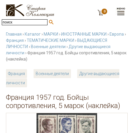
0
Главная
›
Каталог
›
МАРКИ
›
ИНОСТРАННЫЕ МАРКИ
›
Европа
›
Франция
›
ТЕМАТИЧЕСКИЕ МАРКИ
›
ВЫДАЮЩИЕСЯ
ЛИЧНОСТИ
›
Военные деятели
›
Другие выдающиеся
личности
› Франция 1957 год. Бойцы сопротивления, 5 марок
(наклейка)
Франция
Военные деятели
Другие выдающиеся
личности
Франция 1957 год. Бойцы
сопротивления, 5 марок (наклейка)