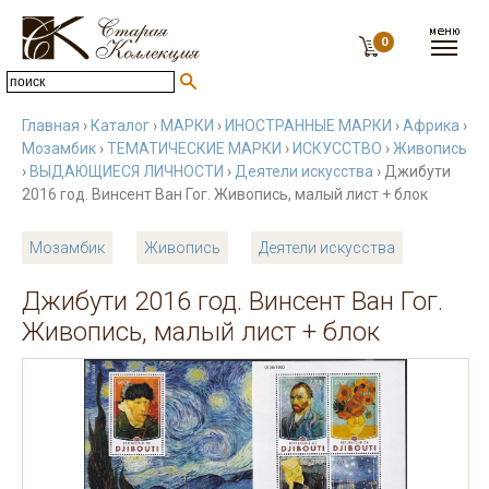
0
Главная
›
Каталог
›
МАРКИ
›
ИНОСТРАННЫЕ МАРКИ
›
Африка
›
Мозамбик
›
ТЕМАТИЧЕСКИЕ МАРКИ
›
ИСКУССТВО
›
Живопись
›
ВЫДАЮЩИЕСЯ ЛИЧНОСТИ
›
Деятели искусства
› Джибути
2016 год. Винсент Ван Гог. Живопись, малый лист + блок
Мозамбик
Живопись
Деятели искусства
Джибути 2016 год. Винсент Ван Гог.
Живопись, малый лист + блок