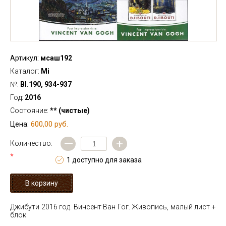
Артикул:
мсаш192
Каталог:
Mi
№:
Bl.190, 934-937
Год:
2016
Состояние:
** (чистые)
600,00 руб.
Цена:
—
+
Количество:
*
1 доступно для заказа
Джибути 2016 год. Винсент Ван Гог. Живопись, малый лист +
блок