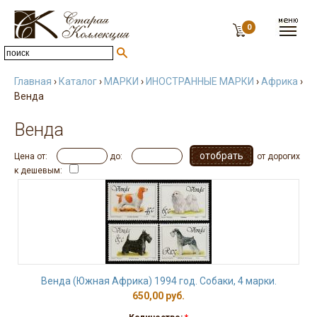
0
Главная
›
Каталог
›
МАРКИ
›
ИНОСТРАННЫЕ МАРКИ
›
Африка
›
Венда
Венда
Цена от:
до:
от дорогих
к дешевым:
Венда (Южная Африка) 1994 год. Собаки, 4 марки.
650,00 руб.