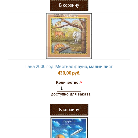
Гана 2000 год. Местная фауна, малый лист
430,00 руб.
Количество:
*
1 доступно для заказа