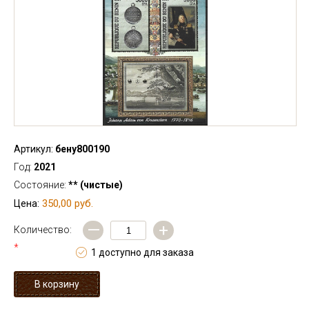
Артикул:
бену800190
Год:
2021
Состояние:
** (чистые)
350,00 руб.
Цена:
—
+
Количество:
*
1 доступно для заказа