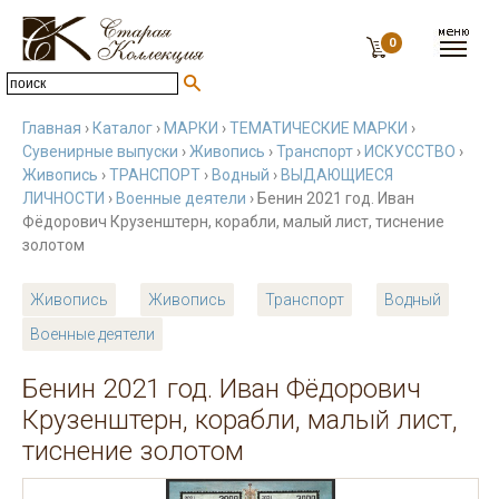
0
Главная
›
Каталог
›
МАРКИ
›
ТЕМАТИЧЕСКИЕ МАРКИ
›
Сувенирные выпуски
›
Живопись
›
Транспорт
›
ИСКУССТВО
›
Живопись
›
ТРАНСПОРТ
›
Водный
›
ВЫДАЮЩИЕСЯ
ЛИЧНОСТИ
›
Военные деятели
› Бенин 2021 год. Иван
Фёдорович Крузенштерн, корабли, малый лист, тиснение
золотом
Живопись
Живопись
Транспорт
Водный
Военные деятели
Бенин 2021 год. Иван Фёдорович
Крузенштерн, корабли, малый лист,
тиснение золотом