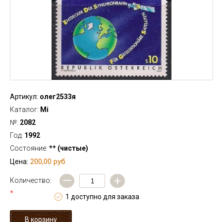
Артикул:
олег2533я
Каталог:
Mi
№:
2082
Год:
1992
Состояние:
** (чистые)
200,00 руб.
Цена:
—
+
Количество:
*
1 доступно для заказа