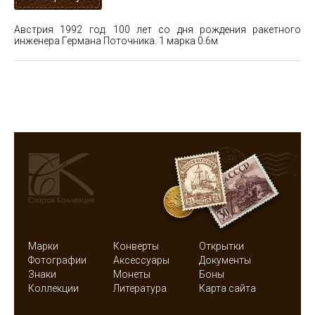
Австрия 1992 год. 100 лет со дня рождения ракетного
инженера Германа Поточника. 1 марка
0.6м
Марки
Конверты
Открытки
Фотографии
Аксессуары
Документы
Знаки
Монеты
Боны
Коллекции
Литература
Карта сайта