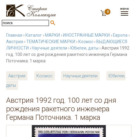
0
Главная
›
Каталог
›
МАРКИ
›
ИНОСТРАННЫЕ МАРКИ
›
Европа
›
Австрия
›
ТЕМАТИЧЕСКИЕ МАРКИ
›
Космос
›
ВЫДАЮЩИЕСЯ
ЛИЧНОСТИ
›
Научные деятели
›
Юбилеи, даты
› Австрия 1992
год. 100 лет со дня рождения ракетного инженера Германа
Поточника. 1 марка
Австрия
Космос
Научные деятели
Юбилеи,
даты
Австрия 1992 год. 100 лет со дня
рождения ракетного инженера
Германа Поточника. 1 марка