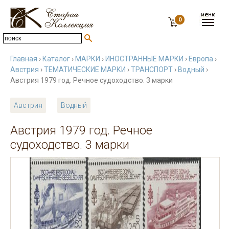
0
Главная
›
Каталог
›
МАРКИ
›
ИНОСТРАННЫЕ МАРКИ
›
Европа
›
Австрия
›
ТЕМАТИЧЕСКИЕ МАРКИ
›
ТРАНСПОРТ
›
Водный
›
Австрия 1979 год. Речное судоходство. 3 марки
Австрия
Водный
Австрия 1979 год. Речное
судоходство. 3 марки