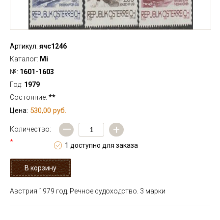
Артикул:
ячс1246
Каталог:
Mi
№:
1601-1603
Год:
1979
Состояние:
**
530,00 руб.
Цена:
—
+
Количество:
*
1 доступно для заказа
Австрия 1979 год. Речное судоходство. 3 марки