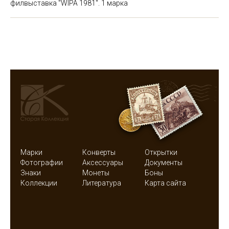
филвыставка "WIPA 1981". 1 марка
Марки
Конверты
Открытки
Фотографии
Аксессуары
Документы
Знаки
Монеты
Боны
Коллекции
Литература
Карта сайта