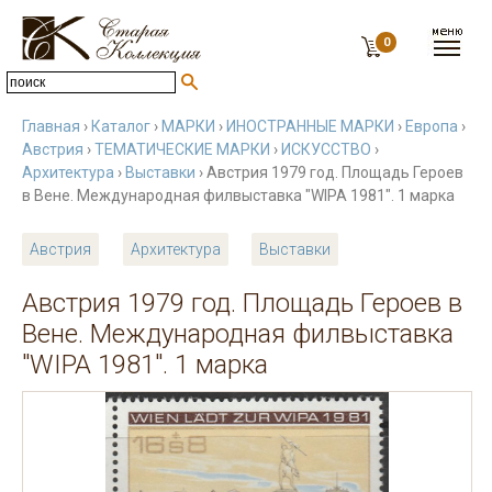
0
Главная
›
Каталог
›
МАРКИ
›
ИНОСТРАННЫЕ МАРКИ
›
Европа
›
Австрия
›
ТЕМАТИЧЕСКИЕ МАРКИ
›
ИСКУССТВО
›
Архитектура
›
Выставки
› Австрия 1979 год. Площадь Героев
в Вене. Международная филвыставка "WIPA 1981". 1 марка
Австрия
Архитектура
Выставки
Австрия 1979 год. Площадь Героев в
Вене. Международная филвыставка
"WIPA 1981". 1 марка