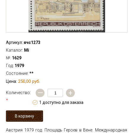
Артикул:
ячс1273
Каталог:
Mi
№:
1629
Год:
1979
Состояние:
**
250,00 руб.
Цена:
—
+
Количество:
*
1 доступно для заказа
Австрия 1979 год. Площадь Героев в Вене. Международная