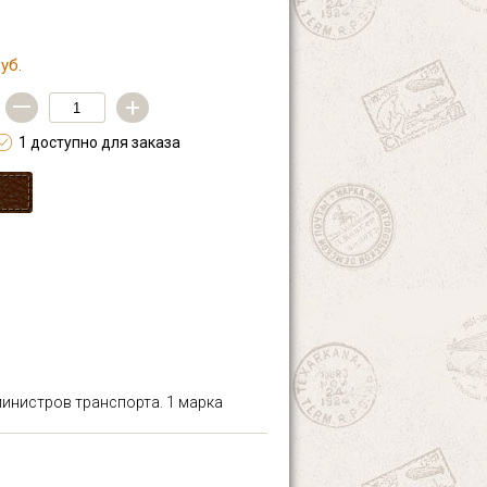
уб.
—
+
1 доступно для заказа
министров транспорта. 1 марка