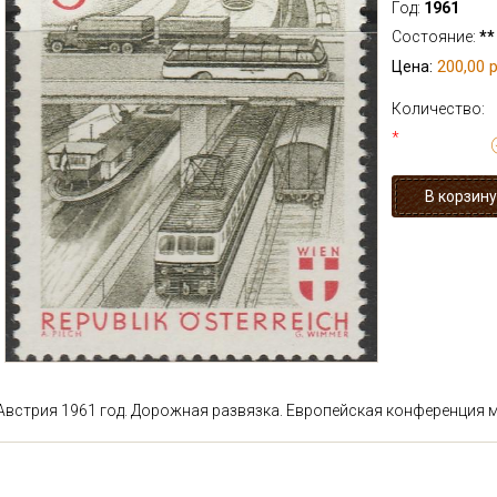
Год:
1961
Состояние:
**
200,00 р
Цена:
Количество:
*
Австрия 1961 год. Дорожная развязка. Европейская конференция 