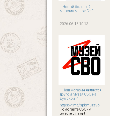
Новый большой
магазин марок СНГ
...
2026-06-16 10:13
Наш магазин является
другом Музея СВО на
Думской, 4
https://t.me/spbmuzsvo
Помогайте СВОим
вместе с нами!