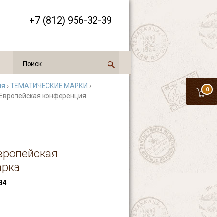
+7 (812) 956-32-39
ия
›
ТЕМАТИЧЕСКИЕ МАРКИ
›
0
. Европейская конференция
Европейская
арка
84