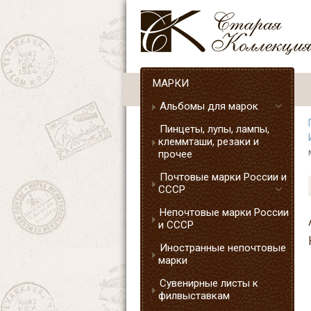
МАРКИ
Альбомы для марок
Пинцеты, лупы, лампы,
клеммташи, резаки и
прочее
Почтовые марки России и
СССР
Непочтовые марки России
и СССР
Иностранные непочтовые
марки
Сувенирные листы к
филвыставкам