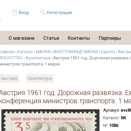
Вход
Регистрация
О магазине
Статьи
Контакты
Партнеры
Главная
›
Каталог
›
МАРКИ
›
ИНОСТРАННЫЕ МАРКИ
›
Европа
›
Австр
ИСКУССТВО
›
Архитектура
› Австрия 1961 год. Дорожная развязка
министров транспорта. 1 марка
Австрия
Архитектура
Австрия 1961 год. Дорожная развязка. 
конференция министров транспорта. 1 м
Артикул:
ячс8
Каталог:
Mi
№:
1086