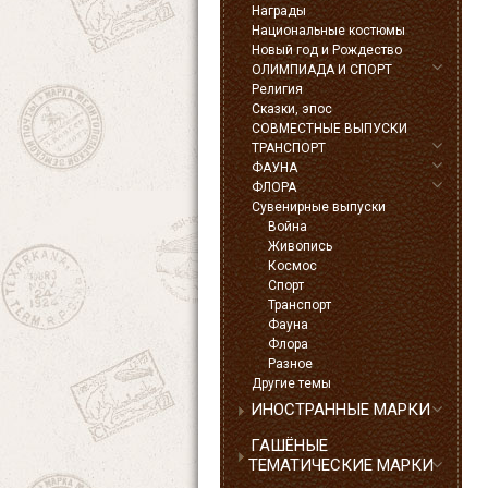
Награды
Национальные костюмы
Новый год и Рождество
ОЛИМПИАДА И СПОРТ
Религия
Сказки, эпос
СОВМЕСТНЫЕ ВЫПУСКИ
ТРАНСПОРТ
ФАУНА
ФЛОРА
Сувенирные выпуски
Война
Живопись
Космос
Спорт
Транспорт
Фауна
Флора
Разное
Другие темы
ИНОСТРАННЫЕ МАРКИ
ГАШЁНЫЕ
ТЕМАТИЧЕСКИЕ МАРКИ