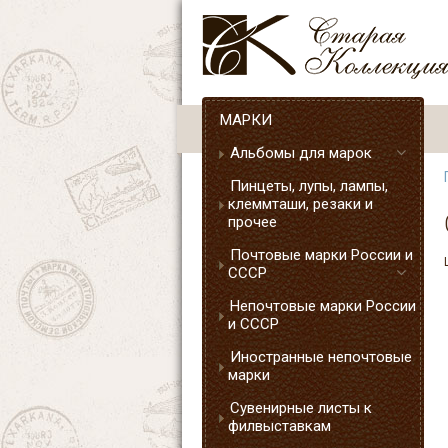
МАРКИ
Альбомы для марок
Пинцеты, лупы, лампы,
клеммташи, резаки и
прочее
Почтовые марки России и
СССР
Непочтовые марки России
и СССР
Иностранные непочтовые
марки
Сувенирные листы к
филвыставкам