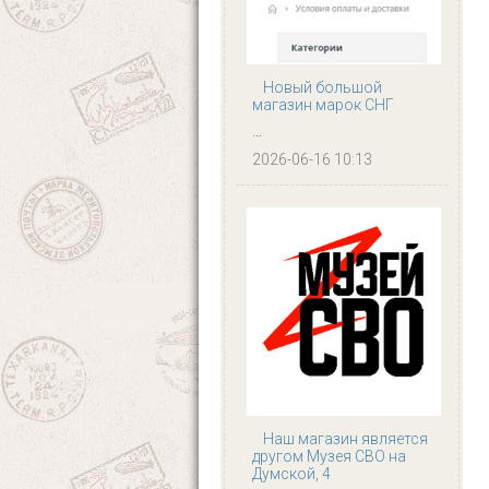
Новый большой
магазин марок СНГ
...
2026-06-16 10:13
Наш магазин является
другом Музея СВО на
Думской, 4