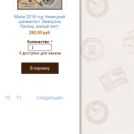
Мали 2018 год. Немецкий
шахматист Эмануэль
Ласкер, малый лист.
280,00 руб.
Количество:
*
3 доступно для заказа
10
11
…
следующая ›