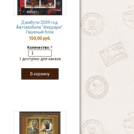
Джибути 2009 год.
Автомобили "Феррари".
Гашеный блок
150,00 руб.
Количество:
*
1 доступно для заказа