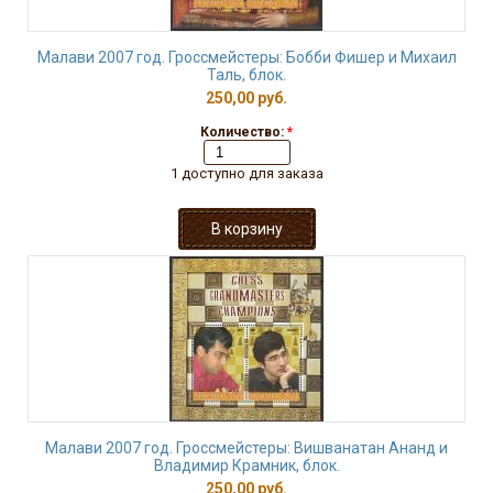
Малави 2007 год. Гроссмейстеры: Бобби Фишер и Михаил
Таль, блок.
250,00 руб.
Количество:
*
1 доступно для заказа
Малави 2007 год. Гроссмейстеры: Вишванатан Ананд и
Владимир Крамник, блок.
250,00 руб.