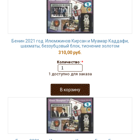
Бенин 2021 год. Илюмжинов Кирсан и Муамар Каддафи,
шахматы, беззубцовый блок, тиснение золотом
310,00 руб.
Количество:
*
1 доступно для заказа