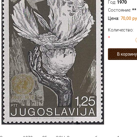
Год:
1970
Состояние:
**
70,00 ру
Цена:
Количество:
*