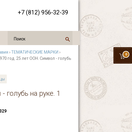
+7 (812) 956-32-39
авия
›
ТЕМАТИЧЕСКИЕ МАРКИ
›
0
970 год. 25 лет ООН. Символ - голубь
цы
- голубь на руке. 1
329