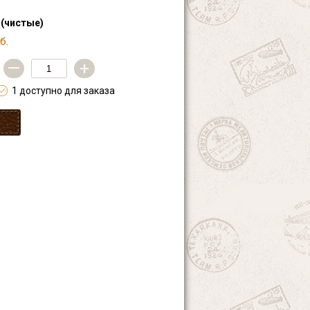
 (чистые)
б.
—
+
1 доступно для заказа