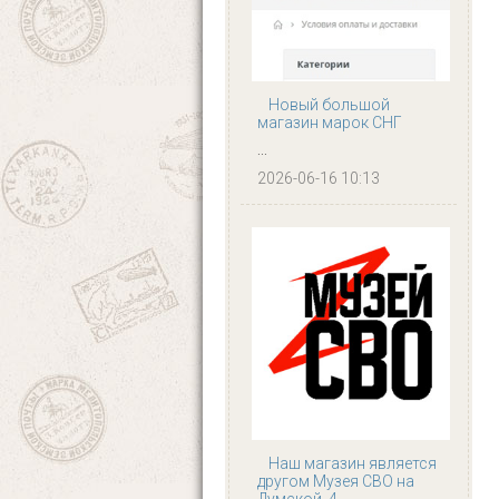
Новый большой
магазин марок СНГ
...
2026-06-16 10:13
Наш магазин является
другом Музея СВО на
Думской, 4