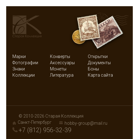
Марки
Конверты
Открытки
Фотографии
Аксессуары
Документы
Знаки
Монеты
Боны
Коллекции
Литература
Карта сайта
© 2010-2026 Старая Коллекция
Санкт-Петербург
hobby-group@mail.ru
+7 (812) 956-32-39