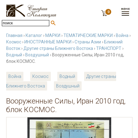
0
Главная
›
Каталог
›
МАРКИ
›
ТЕМАТИЧЕСКИЕ МАРКИ
›
Война
›
Космос
›
ИНОСТРАННЫЕ МАРКИ
›
Страны Азии
›
Ближний
Восток
›
Другие страны Ближнего Востока
›
ТРАНСПОРТ
›
Водный
›
Воздушный
› Вооруженные Силы, Иран 2010 год,
блок КОСМОС.
Война
Космос
Водный
Другие страны
Ближнего Востока
Воздушный
Вооруженные Силы, Иран 2010 год,
блок КОСМОС.