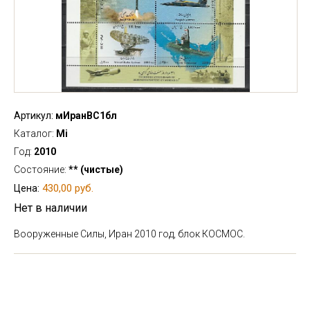
Артикул:
мИранВС1бл
Каталог:
Mi
Год:
2010
Состояние:
** (чистые)
430,00 руб.
Цена:
Нет в наличии
Вооруженные Силы, Иран 2010 год, блок КОСМОС.