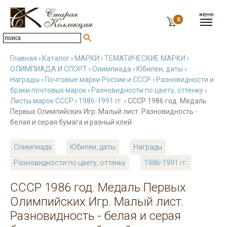
0
Главная
›
Каталог
›
МАРКИ
›
ТЕМАТИЧЕСКИЕ МАРКИ
›
ОЛИМПИАДА И СПОРТ
›
Олимпиада
›
Юбилеи, даты
›
Награды
›
Почтовые марки России и СССР
›
Разновидности и
браки почтовых марок
›
Разновидности по цвету, оттенку
›
Листы марок СССР
›
1986-1991 гг.
› СССР 1986 год. Медаль
Первых Олимпийских Игр. Малый лист. Разновидность -
белая и серая бумага и разный клей
Олимпиада
Юбилеи, даты
Награды
Разновидности по цвету, оттенку
1986-1991 гг.
СССР 1986 год. Медаль Первых
Олимпийских Игр. Малый лист.
Разновидность - белая и серая