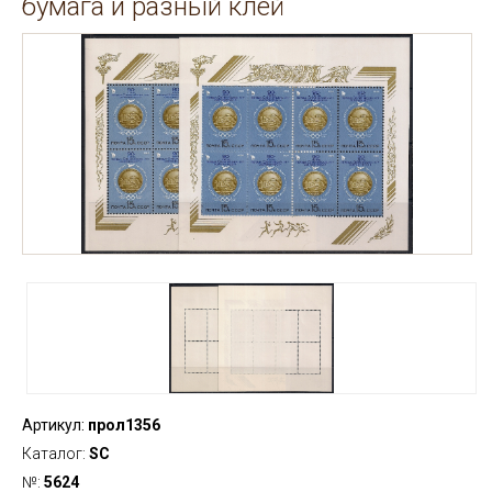
бумага и разный клей
Артикул:
прол1356
Каталог:
SC
№:
5624