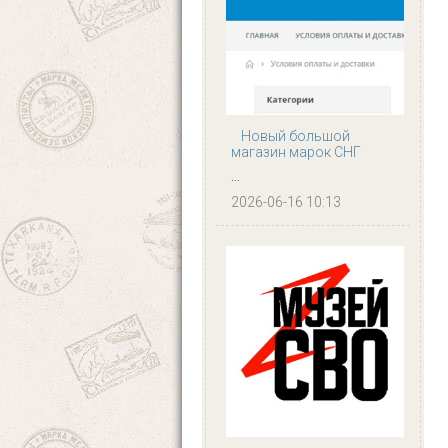
Новый большой
магазин марок СНГ
...
2026-06-16 10:13