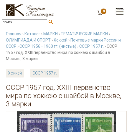
0
Главная
›
Каталог
›
МАРКИ
›
ТЕМАТИЧЕСКИЕ МАРКИ
›
ОЛИМПИАДА И СПОРТ
›
Хоккей
›
Почтовые марки России и
СССР
›
СССР 1956—1960 гг. (чистые)
›
СССР 1957 г.
› СССР
1957 год. XXIII первенство мира по хоккею с шайбой в
Москве, 3 марки.
Хоккей
СССР 1957 г.
СССР 1957 год. XXIII первенство
мира по хоккею с шайбой в Москве,
3 марки.