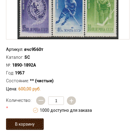
Артикул:
ячс9560т
Каталог:
SC
№:
1890-1892А
Год:
1957
Состояние:
** (чистые)
600,00 руб.
Цена:
—
+
Количество:
*
1000 доступно для заказа