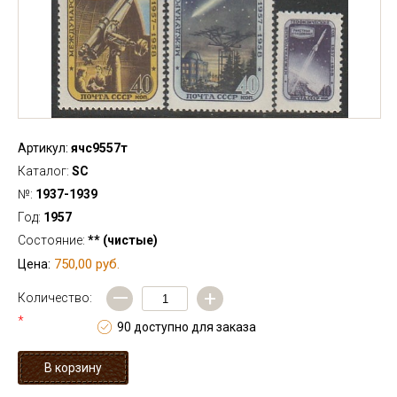
Артикул:
ячс9557т
Каталог:
SC
№:
1937-1939
Год:
1957
Состояние:
** (чистые)
750,00 руб.
Цена:
—
+
Количество:
*
90 доступно для заказа