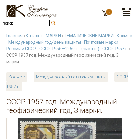
0
Главная
›
Каталог
›
МАРКИ
›
ТЕМАТИЧЕСКИЕ МАРКИ
›
Космос
›
Международный год/день защиты
›
Почтовые марки
России и СССР
›
СССР 1956—1960 гг. (чистые)
›
СССР 1957 г.
›
СССР 1957 год. Международный геофизический год, 3
марки.
Космос
Международный год/день защиты
СССР
1957 г.
СССР 1957 год. Международный
геофизический год, 3 марки.