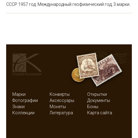
СССР 1957 год. Международный геофизический год, 3 марки.
Марки
Конверты
Открытки
Фотографии
Аксессуары
Документы
Знаки
Монеты
Боны
Коллекции
Литература
Карта сайта