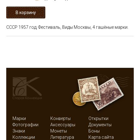
СССР 1957 год, Фестиваль, Виды Москвы, 4 гашёные марки.
Марки
Конверты
Открытки
Фотографии
Аксессуары
Документы
Знаки
Монеты
Боны
Коллекции
Литература
Карта сайта