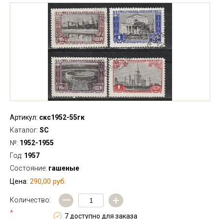
Артикул:
скс1952-55гк
Каталог:
SC
№:
1952-1955
Год:
1957
Состояние:
гашеные
290,00 руб.
Цена:
—
+
Количество:
*
7 доступно для заказа