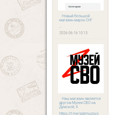
Новый большой
магазин марок СНГ
...
2026-06-16 10:13
Наш магазин является
другом Музея СВО на
Думской, 4
https://t.me/spbmuzsvo