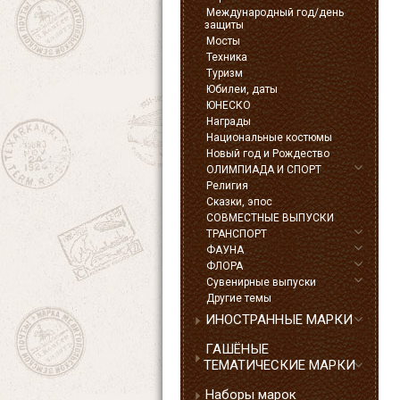
Международный год/день
защиты
Мосты
Техника
Туризм
Юбилеи, даты
ЮНЕСКО
Награды
Национальные костюмы
Новый год и Рождество
ОЛИМПИАДА И СПОРТ
Религия
Сказки, эпос
СОВМЕСТНЫЕ ВЫПУСКИ
ТРАНСПОРТ
ФАУНА
ФЛОРА
Сувенирные выпуски
Другие темы
ИНОСТРАННЫЕ МАРКИ
ГАШЁНЫЕ
ТЕМАТИЧЕСКИЕ МАРКИ
Наборы марок