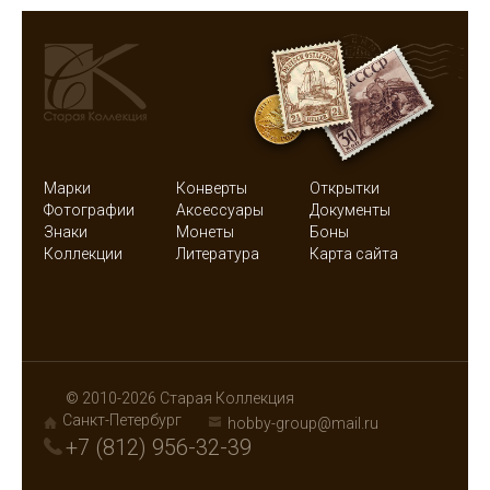
Марки
Конверты
Открытки
Фотографии
Аксессуары
Документы
Знаки
Монеты
Боны
Коллекции
Литература
Карта сайта
© 2010-2026 Старая Коллекция
Санкт-Петербург
hobby-group@mail.ru
+7 (812) 956-32-39