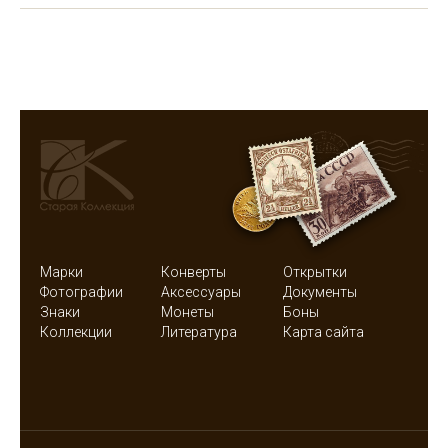
Марки
Конверты
Открытки
Фотографии
Аксессуары
Документы
Знаки
Монеты
Боны
Коллекции
Литература
Карта сайта