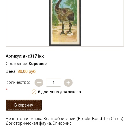
Артикул:
ячс3171кк
Состояние:
Хорошее
80,00 руб.
Цена:
—
+
Количество:
*
6 доступно для заказа
Непочтовая марка Великобритании (Brooke Bond Tea Cards)
Доисторическая фауна. Эпиорнис.