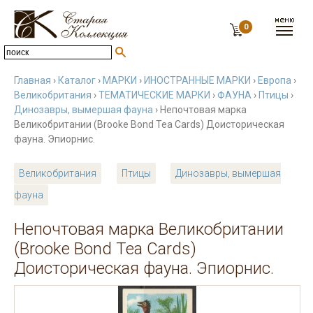
0
Главная
›
Каталог
›
МАРКИ
›
ИНОСТРАННЫЕ МАРКИ
›
Европа
›
Великобритания
›
ТЕМАТИЧЕСКИЕ МАРКИ
›
ФАУНА
›
Птицы
›
Динозавры, вымершая фауна
› Непочтовая марка
Великобритании (Brooke Bond Tea Cards) Доисторическая
фауна. Эпиорнис.
Великобритания
Птицы
Динозавры, вымершая
фауна
Непочтовая марка Великобритании
(Brooke Bond Tea Cards)
Доисторическая фауна. Эпиорнис.