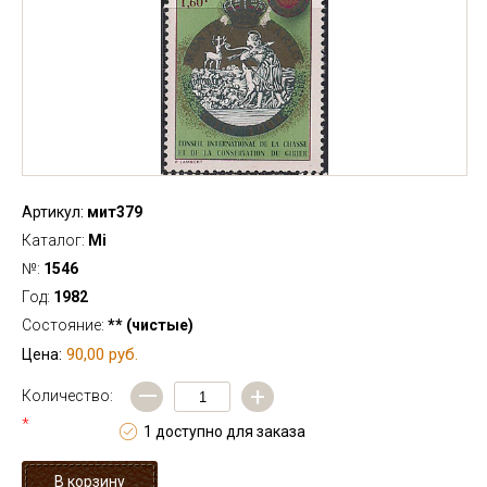
Артикул:
мит379
Каталог:
Mi
№:
1546
Год:
1982
Состояние:
** (чистые)
90,00 руб.
Цена:
—
+
Количество:
*
1 доступно для заказа