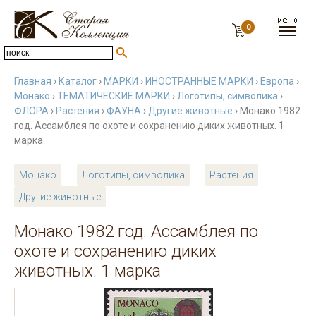
0
Главная
›
Каталог
›
МАРКИ
›
ИНОСТРАННЫЕ МАРКИ
›
Европа
›
Монако
›
ТЕМАТИЧЕСКИЕ МАРКИ
›
Логотипы, символика
›
ФЛОРА
›
Растения
›
ФАУНА
›
Другие животные
› Монако 1982
год. Ассамблея по охоте и сохранению диких животных. 1
марка
Монако
Логотипы, символика
Растения
Другие животные
Монако 1982 год. Ассамблея по
охоте и сохранению диких
животных. 1 марка