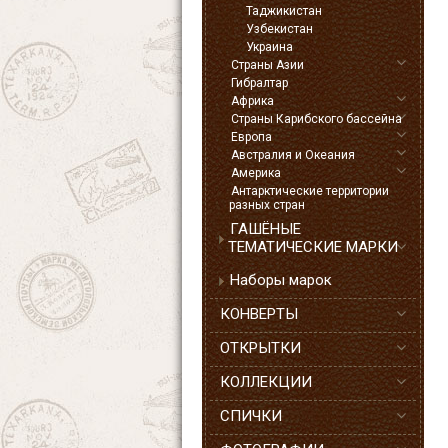
Таджикистан
Узбекистан
Украина
Страны Азии
Гибралтар
Африка
Страны Карибского бассейна
Европа
Австралия и Океания
Америка
Антарктические территории
разных стран
ГАШЁНЫЕ
ТЕМАТИЧЕСКИЕ МАРКИ
Наборы марок
КОНВЕРТЫ
ОТКРЫТКИ
КОЛЛЕКЦИИ
СПИЧКИ