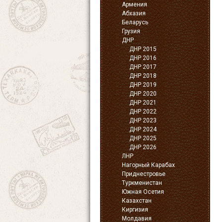
Армения
Абхазия
Беларусь
Грузия
ДНР
ДНР 2015
ДНР 2016
ДНР 2017
ДНР 2018
ДНР 2019
ДНР 2020
ДНР 2021
ДНР 2022
ДНР 2023
ДНР 2024
ДНР 2025
ДНР 2026
ЛНР
Нагорный Карабах
Приднестровье
Туркменистан
Южная Осетия
Казахстан
Киргизия
Молдавия