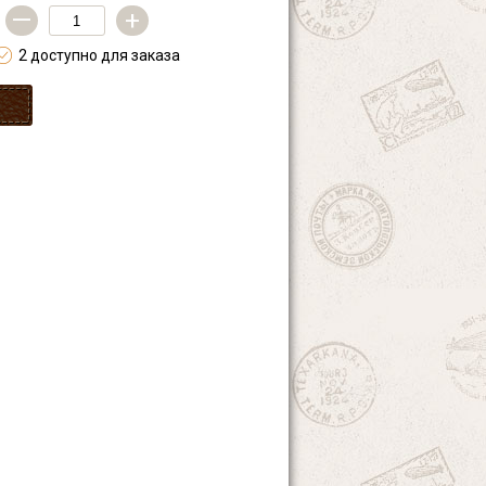
—
+
2 доступно для заказа