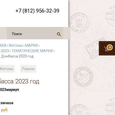
+7 (812) 956-32-39
АКИ
›
Жетоны
›
МАРКИ
›
0
 2023
›
ТЕМАТИЧЕСКИЕ МАРКИ
›
а Донбасса 2023 год
Жетоны
Разное
асса 2023 год
023мариуп
тличное
 руб.