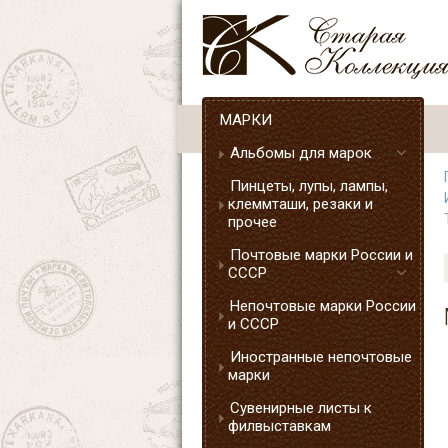
МАРКИ
Альбомы для марок
Пинцеты, лупы, лампы,
клеммташи, резаки и
прочее
Почтовые марки России и
СССР
Непочтовые марки России
и СССР
Иностранные непочтовые
марки
Сувенирные листы к
филвыставкам