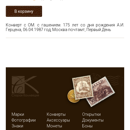
Конверт с ОМ. с гашением. 175 лет со дня рождения А.И.
Герцена, 06.04.1987 год, Москва почтамт, Первый День
Марки
Конверты
Открытки
Фотографии
Аксессуары
Документы
Знаки
Монеты
Боны