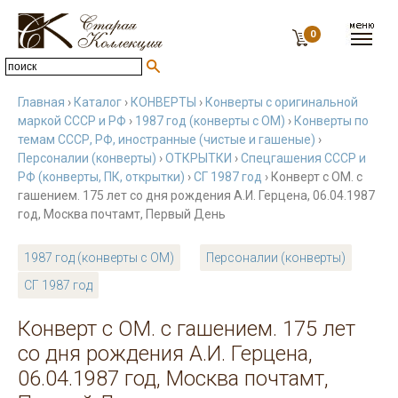
0
Главная
›
Каталог
›
КОНВЕРТЫ
›
Конверты с оригинальной
маркой СССР и РФ
›
1987 год (конверты с ОМ)
›
Конверты по
темам СССР, РФ, иностранные (чистые и гашеные)
›
Персоналии (конверты)
›
ОТКРЫТКИ
›
Спецгашения СССР и
РФ (конверты, ПК, открытки)
›
СГ 1987 год
› Конверт с ОМ. с
гашением. 175 лет со дня рождения А.И. Герцена, 06.04.1987
год, Москва почтамт, Первый День
1987 год (конверты с ОМ)
Персоналии (конверты)
СГ 1987 год
Конверт с ОМ. с гашением. 175 лет
со дня рождения А.И. Герцена,
06.04.1987 год, Москва почтамт,