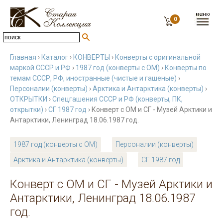
0
Главная
›
Каталог
›
КОНВЕРТЫ
›
Конверты с оригинальной
маркой СССР и РФ
›
1987 год (конверты с ОМ)
›
Конверты по
темам СССР, РФ, иностранные (чистые и гашеные)
›
Персоналии (конверты)
›
Арктика и Антарктика (конверты)
›
ОТКРЫТКИ
›
Спецгашения СССР и РФ (конверты, ПК,
открытки)
›
СГ 1987 год
› Конверт с ОМ и СГ - Музей Арктики и
Антарктики, Ленинград 18.06.1987 год.
1987 год (конверты с ОМ)
Персоналии (конверты)
Арктика и Антарктика (конверты)
СГ 1987 год
Конверт с ОМ и СГ - Музей Арктики и
Антарктики, Ленинград 18.06.1987
год.