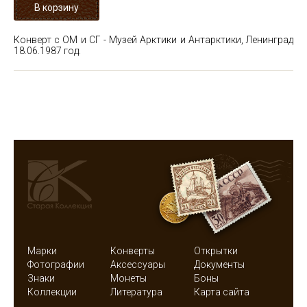
Конверт с ОМ и СГ - Музей Арктики и Антарктики, Ленинград
18.06.1987 год.
Марки
Конверты
Открытки
Фотографии
Аксессуары
Документы
Знаки
Монеты
Боны
Коллекции
Литература
Карта сайта